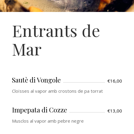
Entrants de
Mar
Sautè di Vongole
€16,00
Cloïsses al vapor amb crostons de pa torrat
Impepata di Cozze
€13,00
Musclos al vapor amb pebre negre