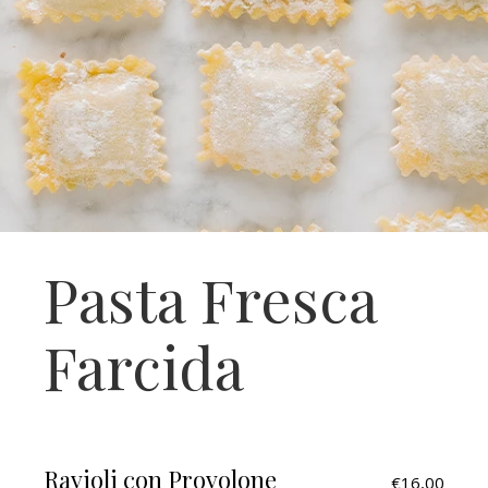
Pasta Fresca
Farcida
Ravioli con Provolone
€16,00