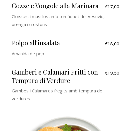
Cozze e Vongole alla Marinara
€17,00
Cloïsses i musclos amb tomàquet del Vesuvio,
orenga i crostons
Polpo all'insalata
€18,00
Amanida de pop
Gamberi e Calamari Fritti con
€19,50
Tempura di Verdure
Gambes i Calamares fregits amb tempura de
verdures