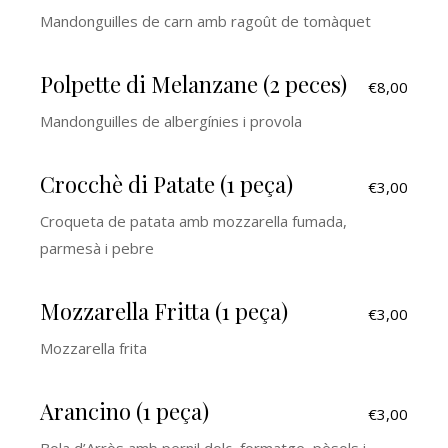
Mandonguilles de carn amb ragoût de tomàquet
Polpette di Melanzane (2 peces)
€8,00
Mandonguilles de albergínies i provola
Crocchè di Patate (1 peça)
€3,00
Croqueta de patata amb mozzarella fumada,
parmesà i pebre
Mozzarella Fritta (1 peça)
€3,00
Mozzarella frita
Arancino (1 peça)
€3,00