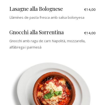
Lasagne alla Bolognese
€14,00
Llàmines de pasta fresca amb salsa bolonyesa
Gnocchi alla Sorrentina
€14,00
Gnocchi amb ragu de carn Napolità, mozzarella,
alfàbrega i parmesà