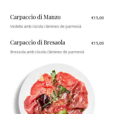
Carpaccio di Manzo
€15,00
Vedella amb rúcola i làmines de parmesà
Carpaccio di Bresaola
€15,00
Bressola amb rúcola i làmines de parmesà