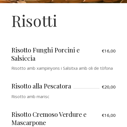
Risotti
Risotto Funghi Porcini e
€16,00
Salsiccia
Risotto amb xampinyons i Salsitxa amb oli de tòfona
Risotto alla Pescatora
€20,00
Risotto amb marisc
Risotto Cremoso Verdure e
€16,00
Mascarpone