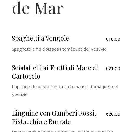
de Mar
Spaghetti a Vongole
€18,00
Spaghetti amb cloïsses i tomàquet del Vesuvio
Scialatielli ai Frutti di Mare al
€21,00
Cartoccio
Papillone de pasta fresca amb marisc i tomàquet del
Vesuvio
Linguine con Gamberi Rossi,
€20,00
Pistacchio e Burrata
Linguini amb gambes vermelles, pistatxo i burrata