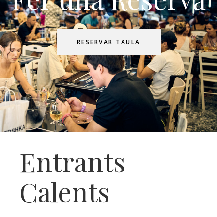
RESERVAR TAULA
Entrants
Calents