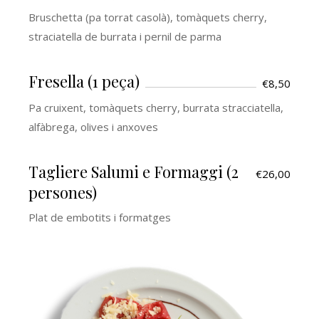
Bruschetta (pa torrat casolà), tomàquets cherry,
straciatella de burrata i pernil de parma
Fresella (1 peça)
€8,50
Pa cruixent, tomàquets cherry, burrata stracciatella,
alfàbrega, olives i anxoves
Tagliere Salumi e Formaggi (2
€26,00
persones)
Plat de embotits i formatges