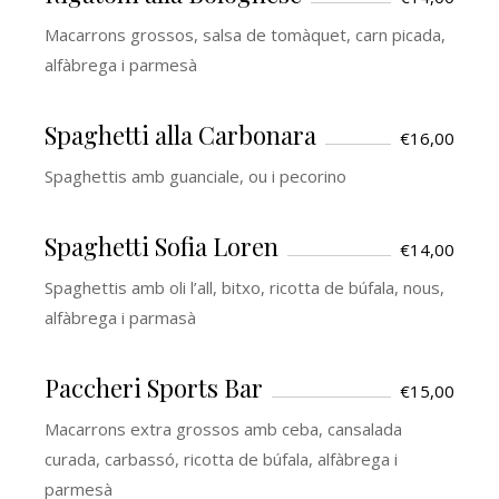
Macarrons grossos, salsa de tomàquet, carn picada,
alfàbrega i parmesà
Spaghetti alla Carbonara
€16,00
Spaghettis amb guanciale, ou i pecorino
Spaghetti Sofia Loren
€14,00
Spaghettis amb oli l’all, bitxo, ricotta de búfala, nous,
alfàbrega i parmasà
Paccheri Sports Bar
€15,00
Macarrons extra grossos amb ceba, cansalada
curada, carbassó, ricotta de búfala, alfàbrega i
parmesà