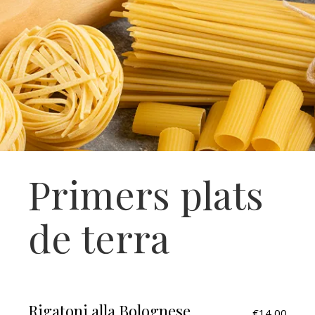
Primers plats
de terra
Rigatoni alla Bolognese
€14,00