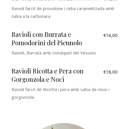
Ravioli farcit de provolone i ceba caramelitzada amb
salsa a la carbonara
Ravioli con Burrata e
€16,00
Pomodorini del Piennolo
Ravioli, Burrata amb tomàquet del Vesuvio
Ravioli Ricotta e Pera con
€18,00
Gorgonzola e Noci
Ravioli farcit de Ricotta i pera amb salsa de nous i
gorgonzola