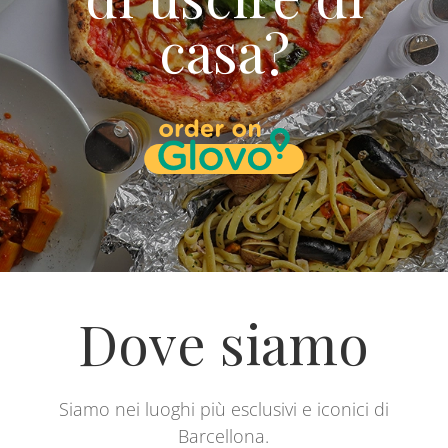
casa?
Dove siamo
Siamo nei luoghi più esclusivi e iconici di
Barcellona.