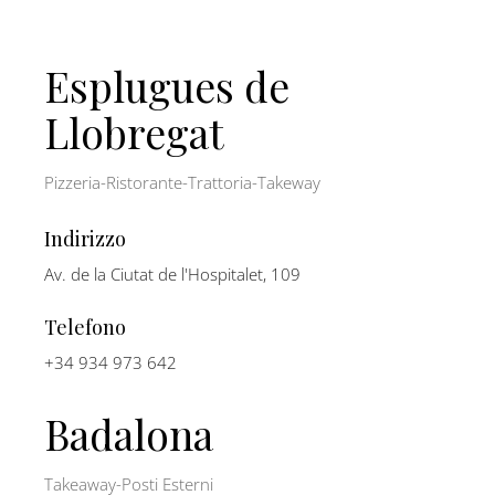
Esplugues de
Llobregat
Pizzeria-Ristorante-Trattoria-Takeway
Indirizzo
Av. de la Ciutat de l'Hospitalet, 109
Telefono
+34 934 973 642
Badalona
Takeaway-Posti Esterni