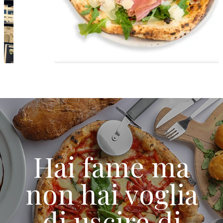
Hai fame ma
non hai voglia
di uscire di