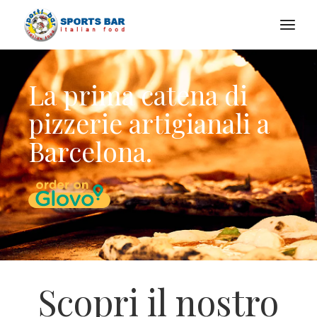
La prima catena di
pizzerie artigianali a
Barcelona.
Scopri il nostro