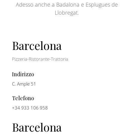
Adesso anche a Badalona e Esplugues de
Llobregat.
Barcelona
Pizzeria-Ristorante-Trattoria
Indirizzo
C. Ample 51
Telefono
+34 933 106 958
Barcelona