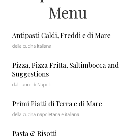
Menu
Antipasti Caldi, Freddi e di Mare
della cucina italiana
Pizza, Pizza Fritta, Saltimbocca and
Suggestions
dal cuore di Napoli
Primi Piatti di Terra e di Mare
della cucina napoletana e italiana
Pasta & Risotti