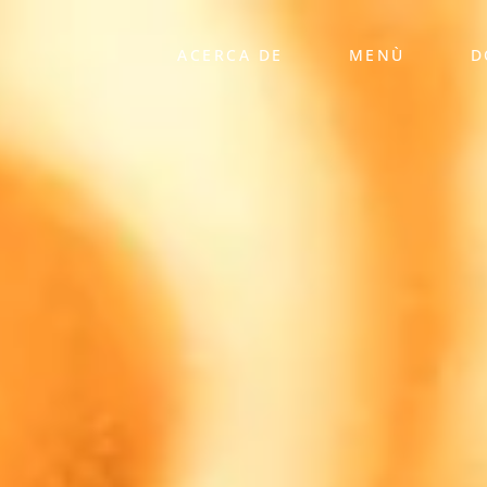
ACERCA DE
MENÙ
D